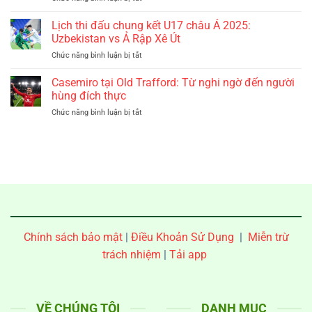
Một
U17
Khó
Thắng
Ả
Lịch thi đấu chung kết U17 châu Á 2025:
đoán,
Lợi
Rập
kịch
Uzbekistan vs Ả Rập Xê Út
Nữa
Xê
bản
Là
ở
Chức năng bình luận bị tắt
Út
dễ
Vô
Lịch
vs
vỡ
Địch
thi
Casemiro tại Old Trafford: Từ nghi ngờ đến người
U17
đấu
Hàn
hùng đích thực
chung
Quốc:
ở
Chức năng bình luận bị tắt
kết
Cuộc
Casemiro
U17
chiến
tại
châu
nghẹt
Old
Á
thở
Trafford:
2025:
vì
Từ
Uzbekistan
tấm
nghi
vs
vé
ngờ
Ả
vào
đến
Rập
chung
người
Xê
kết
hùng
Út
Chính sách bảo mật
|
Điều Khoản Sử Dụng
|
Miễn trừ
đích
trách nhiệm
|
Tải app
thực
VỀ CHÚNG TÔI
DANH MỤC