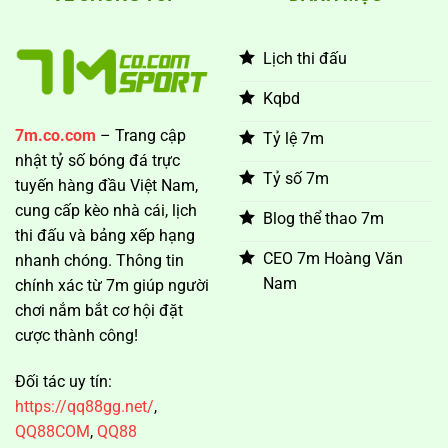
Lịch thi đấu
Kqbd
7m.co.com
– Trang cập
Tỷ lệ 7m
nhật tỷ số bóng đá trực
Tỷ số 7m
tuyến hàng đầu Việt Nam,
cung cấp kèo nhà cái, lịch
Blog thể thao 7m
thi đấu và bảng xếp hạng
CEO 7m Hoàng Văn
nhanh chóng. Thông tin
Nam
chính xác từ 7m giúp người
chơi nắm bắt cơ hội đặt
cược thành công!
Đối tác uy tín:
https://qq88gg.net/
,
QQ88COM
,
QQ88