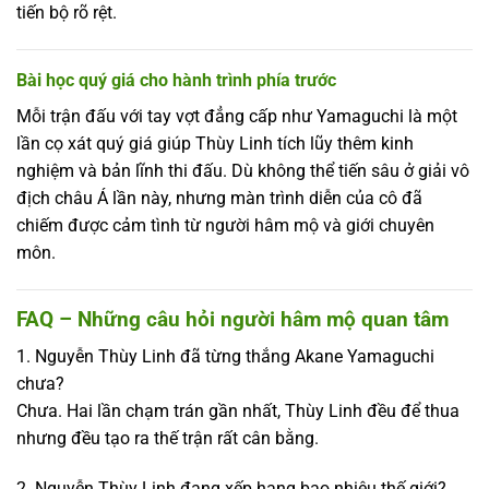
tiến bộ rõ rệt.
Bài học quý giá cho hành trình phía trước
Mỗi trận đấu với tay vợt đẳng cấp như Yamaguchi là một
lần cọ xát quý giá giúp Thùy Linh tích lũy thêm kinh
nghiệm và bản lĩnh thi đấu. Dù không thể tiến sâu ở giải vô
địch châu Á lần này, nhưng màn trình diễn của cô đã
chiếm được cảm tình từ người hâm mộ và giới chuyên
môn.
FAQ – Những câu hỏi người hâm mộ quan tâm
1. Nguyễn Thùy Linh đã từng thắng Akane Yamaguchi
chưa?
Chưa. Hai lần chạm trán gần nhất, Thùy Linh đều để thua
nhưng đều tạo ra thế trận rất cân bằng.
2. Nguyễn Thùy Linh đang xếp hạng bao nhiêu thế giới?