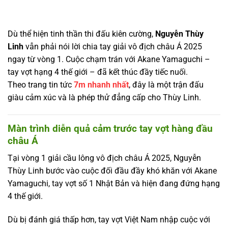
Dù thể hiện tinh thần thi đấu kiên cường,
Nguyễn Thùy
Linh
vẫn phải nói lời chia tay giải vô địch châu Á 2025
ngay từ vòng 1. Cuộc chạm trán với Akane Yamaguchi –
tay vợt hạng 4 thế giới – đã kết thúc đầy tiếc nuối.
Theo trang tin tức
7m nhanh nhất
, đây là một trận đấu
giàu cảm xúc và là phép thử đẳng cấp cho Thùy Linh.
Màn trình diễn quả cảm trước tay vợt hàng đầu
châu Á
Tại vòng 1 giải cầu lông vô địch châu Á 2025, Nguyễn
Thùy Linh bước vào cuộc đối đầu đầy khó khăn với Akane
Yamaguchi, tay vợt số 1 Nhật Bản và hiện đang đứng hạng
4 thế giới.
Dù bị đánh giá thấp hơn, tay vợt Việt Nam nhập cuộc với