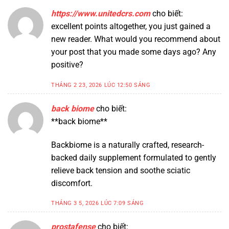
https://www.unitedcrs.com
cho biết:
excellent points altogether, you just gained a
new reader. What would you recommend about
your post that you made some days ago? Any
positive?
THÁNG 2 23, 2026 LÚC 12:50 SÁNG
back biome
cho biết:
**back biome**
Backbiome is a naturally crafted, research-
backed daily supplement formulated to gently
relieve back tension and soothe sciatic
discomfort.
THÁNG 3 5, 2026 LÚC 7:09 SÁNG
prostafense
cho biết: