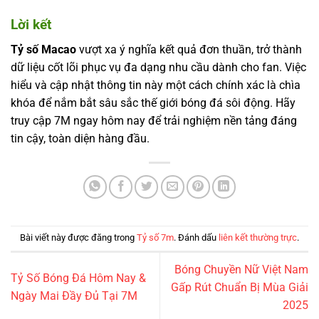
Lời kết
Tỷ số Macao
vượt xa ý nghĩa kết quả đơn thuần, trở thành
dữ liệu cốt lõi phục vụ đa dạng nhu cầu dành cho fan. Việc
hiểu và cập nhật thông tin này một cách chính xác là chìa
khóa để nắm bắt sâu sắc thế giới bóng đá sôi động. Hãy
truy cập 7M ngay hôm nay để trải nghiệm nền tảng đáng
tin cậy, toàn diện hàng đầu.
Bài viết này được đăng trong
Tỷ số 7m
. Đánh dấu
liên kết thường trực
.
Bóng Chuyền Nữ Việt Nam
Tỷ Số Bóng Đá Hôm Nay &
Gấp Rút Chuẩn Bị Mùa Giải
Ngày Mai Đầy Đủ Tại 7M
2025