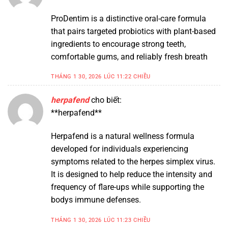
ProDentim is a distinctive oral-care formula
that pairs targeted probiotics with plant-based
ingredients to encourage strong teeth,
comfortable gums, and reliably fresh breath
THÁNG 1 30, 2026 LÚC 11:22 CHIỀU
herpafend
cho biết:
**herpafend**
Herpafend is a natural wellness formula
developed for individuals experiencing
symptoms related to the herpes simplex virus.
It is designed to help reduce the intensity and
frequency of flare-ups while supporting the
bodys immune defenses.
THÁNG 1 30, 2026 LÚC 11:23 CHIỀU