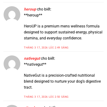
heroup
cho biết:
**heroup**
HeroUP is a premium mens wellness formula
designed to support sustained energy, physical
stamina, and everyday confidence.
THÁNG 3 17, 2026 LÚC 2:49 SÁNG
nativegut
cho biết:
**nativegut**
NativeGut is a precision-crafted nutritional
blend designed to nurture your dog’s digestive
tract.
THÁNG 3 17, 2026 LÚC 2:50 SÁNG