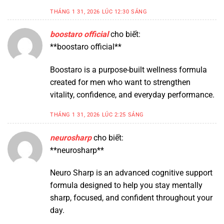
THÁNG 1 31, 2026 LÚC 12:30 SÁNG
boostaro official
cho biết:
**boostaro official**
Boostaro is a purpose-built wellness formula
created for men who want to strengthen
vitality, confidence, and everyday performance.
THÁNG 1 31, 2026 LÚC 2:25 SÁNG
neurosharp
cho biết:
**neurosharp**
Neuro Sharp is an advanced cognitive support
formula designed to help you stay mentally
sharp, focused, and confident throughout your
day.