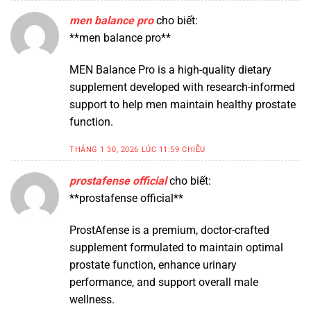
men balance pro
cho biết:
**men balance pro**
MEN Balance Pro is a high-quality dietary
supplement developed with research-informed
support to help men maintain healthy prostate
function.
THÁNG 1 30, 2026 LÚC 11:59 CHIỀU
prostafense official
cho biết:
**prostafense official**
ProstAfense is a premium, doctor-crafted
supplement formulated to maintain optimal
prostate function, enhance urinary
performance, and support overall male
wellness.