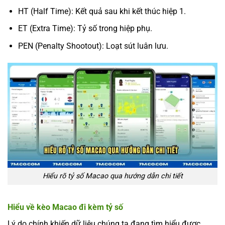
HT (Half Time): Kết quả sau khi kết thúc hiệp 1.
ET (Extra Time): Tỷ số trong hiệp phụ.
PEN (Penalty Shootout): Loạt sút luân lưu.
Hiểu rõ tỷ số Macao qua hướng dẫn chi tiết
Hiểu về kèo Macao đi kèm tỷ số
Lý do chính khiến
dữ liệu chúng ta đang tìm hiểu được