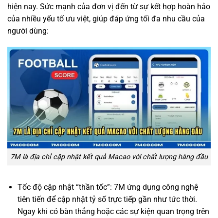
hiện nay. Sức mạnh của đơn vị đến từ sự kết hợp hoàn hảo
của nhiều yếu tố ưu việt, giúp đáp ứng tối đa nhu cầu của
người dùng:
7M là địa chỉ cập nhật kết quả Macao với chất lượng hàng đầu
Tốc độ cập nhật “thần tốc”: 7M ứng dụng công nghệ
tiên tiến để cập nhật tỷ số trực tiếp gần như tức thời.
Ngay khi có bàn thắng hoặc các sự kiện quan trọng trên