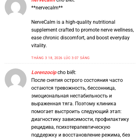
**nervecalm**
NerveCalm is a high-quality nutritional
supplement crafted to promote nerve wellness,
ease chronic discomfort, and boost everyday
vitality.
THÁNG 3 18, 2026 LÚC 3:07 SÁNG
Lorenzocip
cho biết:
После снятия острого состояния часто
остаются тревожность, бессонница,
эмоциональная нестабильность и
выраженная тяга. Поэтому клиника
помогает выстроить следующий этап:
диагностику зависимости, профилактику
рецидива, психотерапевтическую
поддержку и восстановление режима, без