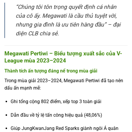
“Chúng tôi tôn trọng quyết định cá nhân
của cô ấy. Megawati là cầu thủ tuyệt vời,
nhưng gia đình là ưu tiên hàng đầu” – đại
diện CLB chia sẻ.
Megawati Pertiwi – Biểu tượng xuất sắc của V-
League mùa 2023–2024
Thành tích ấn tượng đáng nể trong mùa giải
Trong mùa giải 2023–2024, Megawati Pertiwi đã tạo nên
dấu ấn mạnh mẽ:
Ghi tổng cộng 802 điểm, xếp top 3 toàn giải
Dẫn đầu về tỷ lệ tấn công hiệu quả (48,06%)
Giúp JungKwanJang Red Sparks giành ngôi Á quân