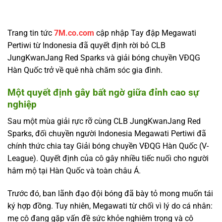
Trang tin tức
7M.co.com
cập nhập Tay đập Megawati
Pertiwi từ Indonesia đã quyết định rời bỏ CLB
JungKwanJang Red Sparks và giải bóng chuyền VĐQG
Hàn Quốc trở về quê nhà chăm sóc gia đình.
Một quyết định gây bất ngờ giữa đỉnh cao sự
nghiệp
Sau một mùa giải rực rỡ cùng CLB JungKwanJang Red
Sparks, đối chuyền người Indonesia Megawati Pertiwi đã
chính thức chia tay Giải bóng chuyền VĐQG Hàn Quốc (V-
League). Quyết định của cô gây nhiều tiếc nuối cho người
hâm mộ tại Hàn Quốc và toàn châu Á.
Trước đó, ban lãnh đạo đội bóng đã bày tỏ mong muốn tái
ký hợp đồng. Tuy nhiên, Megawati từ chối vì lý do cá nhân:
mẹ cô đang gặp vấn đề sức khỏe nghiêm trọng và cô