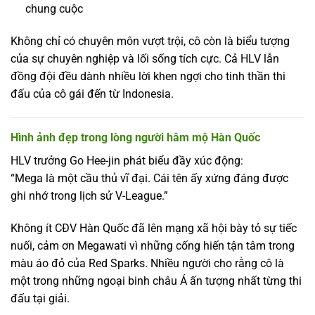
chung cuộc
Không chỉ có chuyên môn vượt trội, cô còn là biểu tượng
của sự chuyên nghiệp và lối sống tích cực. Cả HLV lẫn
đồng đội đều dành nhiều lời khen ngợi cho tinh thần thi
đấu của cô gái đến từ Indonesia.
Hình ảnh đẹp trong lòng người hâm mộ Hàn Quốc
HLV trưởng Go Hee-jin phát biểu đầy xúc động:
“Mega là một cầu thủ vĩ đại. Cái tên ấy xứng đáng được
ghi nhớ trong lịch sử V-League.”
Không ít CĐV Hàn Quốc đã lên mạng xã hội bày tỏ sự tiếc
nuối, cảm ơn Megawati vì những cống hiến tận tâm trong
màu áo đỏ của Red Sparks. Nhiều người cho rằng cô là
một trong những ngoại binh châu Á ấn tượng nhất từng thi
đấu tại giải.