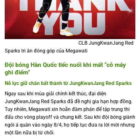
CLB JungKwanJang Red
Sparks tri ân đóng góp của Megawati
Đội bóng Hàn Quốc tiếc nuối khi mất “cỗ máy
ghi điểm”
Nỗ lực giữ chân bất thành từ JungKwanJang Red Sparks
Ngay sau khi mùa giải chính kết thúc, đại diện
JungKwanJang Red Sparks đã đề nghị gia hạn hợp đồng.
Tuy nhiên, Megawati xin hoãn đàm phán để tập trung thi
đấu cho vòng playoff và chung kết. Sau khi đội bóng giành
ngôi á quân vào ngày 8/4, họ tiếp tục đưa ra lời mời nhưng
một lần nữa bị từ chối.