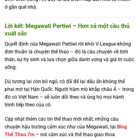
ở gần quê nhà.
Lời kết: Megawati Pertiwi – Hơn cả một cầu thủ
xuất sắc
Quyết định của Megawati Pertiwi rời khỏi V-League không
đơn thuần là chuyện thể thao – đó là câu chuyện về tình
thân, sự hy sinh và lựa chọn giữa danh vọng và giá trị cuộc
sống.
Dù tương lai còn bỏ ngỏ, cô đã để lại dấu ấn không thể
phai mờ tại Hàn Quốc. Người hâm mộ khắp châu Á – trong
đó có Việt Nam – sẽ luôn dõi theo và ủng hộ mọi hành
trình tiếp theo của cô.
Cập nhật thêm các tin thể thao mới nhất, những câu
chuyện hậu trường cảm xúc như của Megawati, tại
Blog
Thể Thao 7m
– nơi cảm xúc và thể thao giao thoa.