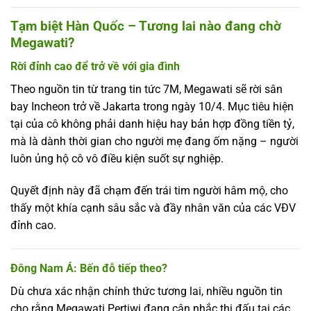
Tạm biệt Hàn Quốc – Tương lai nào đang chờ
Megawati?
Rời đỉnh cao để trở về với gia đình
Theo nguồn tin từ trang tin tức 7M, Megawati sẽ rời sân
bay Incheon trở về Jakarta trong ngày 10/4. Mục tiêu hiện
tại của cô không phải danh hiệu hay bản hợp đồng tiền tỷ,
mà là dành thời gian cho người mẹ đang ốm nặng – người
luôn ủng hộ cô vô điều kiện suốt sự nghiệp.
Quyết định này đã chạm đến trái tim người hâm mộ, cho
thấy một khía cạnh sâu sắc và đầy nhân văn của các VĐV
đỉnh cao.
Đông Nam Á: Bến đỗ tiếp theo?
Dù chưa xác nhận chính thức tương lai, nhiều nguồn tin
cho rằng Megawati Pertiwi đang cân nhắc thi đấu tại các