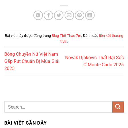
Bài viết này được đăng trong
Blog Thể Thao 7m
. Đánh dấu
liên kết thường
trực
.
Bóng Chuyền Nữ Việt Nam
Novak Djokovic Thất Bại Sốc
Gấp Rút Chuẩn Bị Mùa Giải
Ở Monte Carlo 2025
2025
BÀI VIẾT GẦN ĐÂY