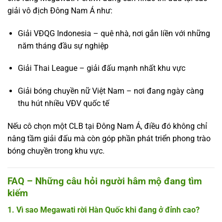
giải vô địch Đông Nam Á như:
Giải VĐQG Indonesia – quê nhà, nơi gắn liền với những
năm tháng đầu sự nghiệp
Giải Thai League – giải đấu mạnh nhất khu vực
Giải bóng chuyền nữ Việt Nam – nơi đang ngày càng
thu hút nhiều VĐV quốc tế
Nếu cô chọn một CLB tại Đông Nam Á, điều đó không chỉ
nâng tầm giải đấu mà còn góp phần phát triển phong trào
bóng chuyền trong khu vực.
FAQ – Những câu hỏi người hâm mộ đang tìm
kiếm
1. Vì sao Megawati rời Hàn Quốc khi đang ở đỉnh cao?