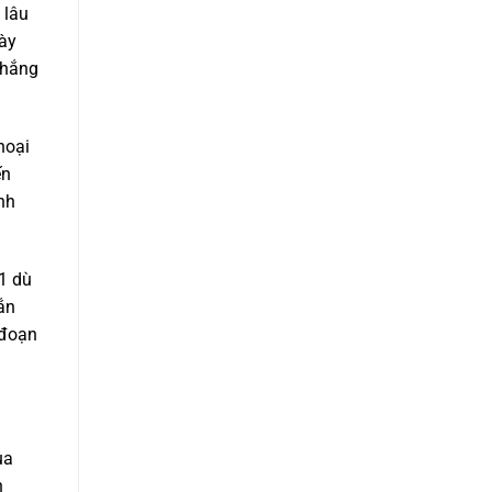
 lâu
gày
thắng
hoại
ến
nh
1 dù
ắn
 đoạn
ùa
n