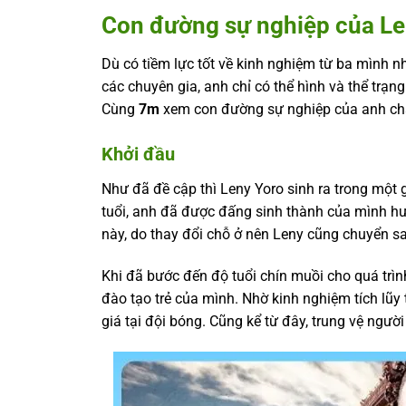
Con đường sự nghiệp của Le
Dù có tiềm lực tốt về kinh nghiệm từ ba mình n
các chuyên gia, anh chỉ có thể hình và thể trạn
Cùng
7m
xem con đường sự nghiệp của anh chà
Khởi đầu
Như đã đề cập thì Leny Yoro sinh ra trong một 
tuổi, anh đã được đấng sinh thành của mình hướ
này, do thay đổi chỗ ở nên Leny cũng chuyển san
Khi đã bước đến độ tuổi chín muồi cho quá trình
đào tạo trẻ của mình. Nhờ kinh nghiệm tích lũy
giá tại đội bóng. Cũng kể từ đây, trung vệ người