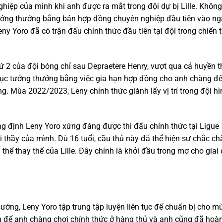
iệp của mình khi anh được ra mắt trong đội dự bị Lille. Không
 tưởng thưởng bằng bản hợp đồng chuyên nghiệp đầu tiên vào n
 Yoro đã có trận đấu chính thức đầu tiên tại đội trong chiến 
hứ 2 của đội bóng chỉ sau Depraetere Henry, vượt qua cả huyền t
tục tưởng thưởng bằng việc gia hạn hợp đồng cho anh chàng đ
. Mùa 2022/2023, Leny chính thức giành lấy vị trí trong đội hì
 định Leny Yoro xứng đáng được thi đấu chính thức tại Ligue 
i thầy của mình. Dù 16 tuổi, cầu thủ này đã thể hiện sự chắc ch
thể thay thế của Lille. Đây chính là khởi đầu trong mơ cho giai
ớng, Leny Yoro tập trung tập luyện liên tục để chuẩn bị cho m
ịnh để anh chàng chơi chính thức ở hàng thủ và anh cũng đã hoà