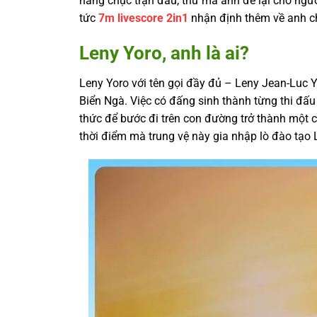
hàng chục trận đấu, thứ mà anh để lại cho người
tức
7m livescore 2in1
nhận định thêm về anh ch
Leny Yoro, anh là ai?
Leny Yoro với tên gọi đầy đủ – Leny Jean-Luc Y
Biển Ngà. Việc có đấng sinh thành từng thi đấu
thức để bước đi trên con đường trở thành một c
thời điểm mà trung vệ này gia nhập lò đào tạo Li