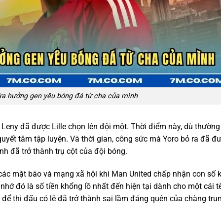
ừa hưởng gen yêu bóng đá từ cha của mình
ổi Leny đã được Lille chọn lên đội một. Thời điểm này, dù thường
uyết tâm tập luyện. Và thời gian, công sức mà Yoro bỏ ra đã đ
h đã trở thành trụ cột của đội bóng.
 các mặt báo và mạng xã hội khi Man United chấp nhận con số k
nhớ đó là số tiền khổng lồ nhất đến hiện tại dành cho một cái t
c để thi đấu có lẽ đã trở thành sai lầm đáng quên của chàng tru