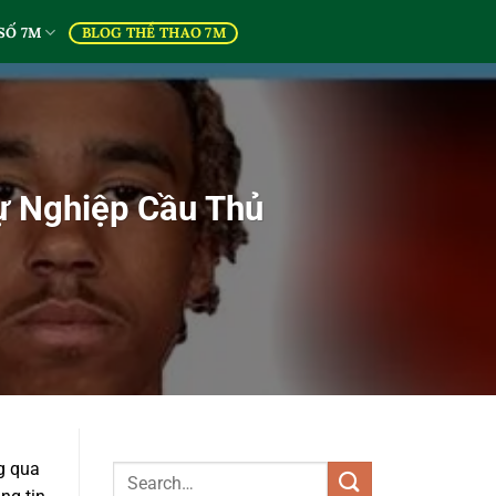
SỐ 7M
BLOG THỂ THAO 7M
ự Nghiệp Cầu Thủ
g qua